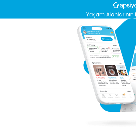
Yaşam Alanlarının D